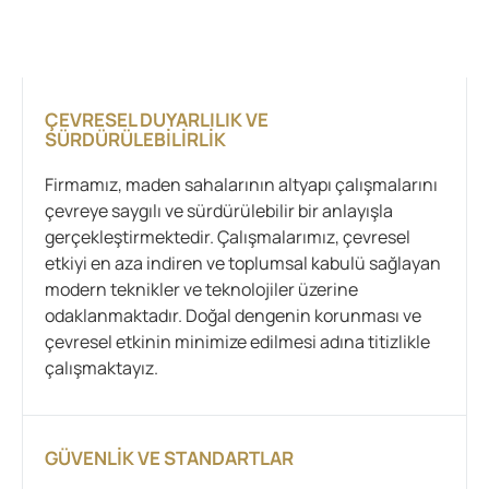
ÇEVRESEL DUYARLILIK VE
SÜRDÜRÜLEBILIRLIK
Firmamız, maden sahalarının altyapı çalışmalarını
çevreye saygılı ve sürdürülebilir bir anlayışla
gerçekleştirmektedir. Çalışmalarımız, çevresel
etkiyi en aza indiren ve toplumsal kabulü sağlayan
modern teknikler ve teknolojiler üzerine
odaklanmaktadır. Doğal dengenin korunması ve
çevresel etkinin minimize edilmesi adına titizlikle
çalışmaktayız.
GÜVENLIK VE STANDARTLAR