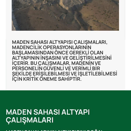
MADEN SAHASI ALTYAPISI ÇALIŞMALARI,
MADENCILIK OPERASYONLARININ
BAŞLAMASINDAN ÖNCE GEREKLI OLAN
ALTYAPININ INŞASINI VE GELIŞTIRILMESINI
IÇERIR. BU ÇALIŞMALAR, MADENIN VE
PERSONELIN GÜVENLI VE VERIMLI BIR
ŞEKILDE ERIŞILEBILMESI VE IŞLETILEBILMESI
IÇIN KRITIK ÖNEME SAHIPTIR.
MADEN SAHASI ALTYAPI
ÇALIŞMALARI