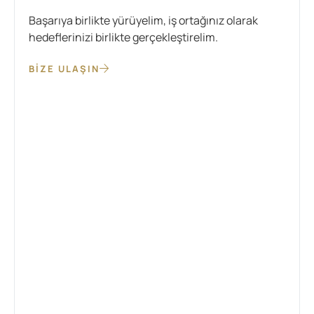
Başarıya birlikte yürüyelim, iş ortağınız olarak
hedeflerinizi birlikte gerçekleştirelim.
BIZE ULAŞIN