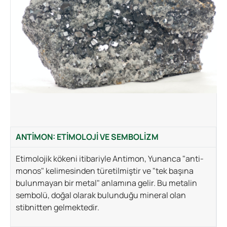
ANTIMON: ETIMOLOJI VE SEMBOLIZM
Etimolojik kökeni itibariyle Antimon, Yunanca "anti-
monos" kelimesinden türetilmiştir ve "tek başına
bulunmayan bir metal" anlamına gelir. Bu metalin
sembolü, doğal olarak bulunduğu mineral olan
stibnitten gelmektedir.