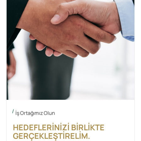
İş Ortağımız Olun
HEDEFLERINIZI BIRLIKTE
GERÇEKLEŞTIRELIM.