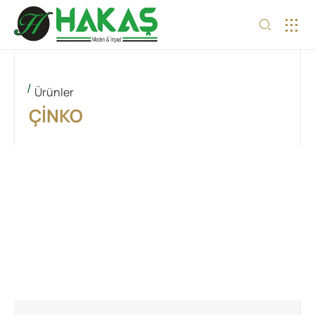
İNSAN 
Ürünler
ÇINKO